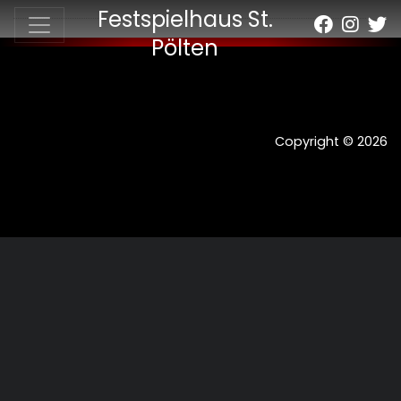
Festspielhaus St.
Pölten
Copyright © 2026